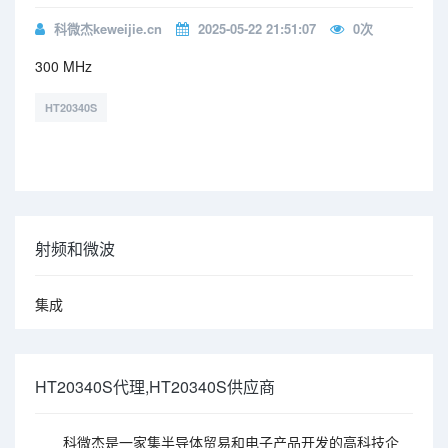
科微杰keweijie.cn
2025-05-22 21:51:07
0
次
300 MHz
HT20340S
射频和微波
集成
HT20340S代理,HT20340S供应商
科微杰是一家集半导体贸易和电子产品开发的高科技企