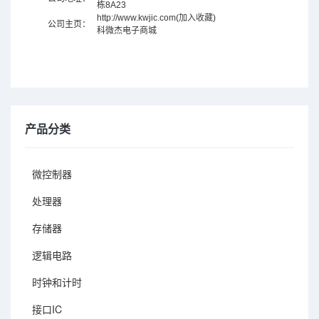
栋8A23
http://www.kwjic.com
(
加入收藏
)
公司主页：
科微杰电子商城
产品分类
微控制器
处理器
存储器
逻辑电路
时钟和计时
接口IC