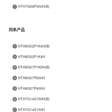
HTH7G06P300H(B)
1
同系产品
HTH8G02P1K4H(B)
1
HTH8G02P1K4H
2
HTH9G07P1K0H(B)
3
HTH8G07P600H
4
HTH8G07P400H
5
HTH7G14S150H(B)
6
HTH7G14S150H
7