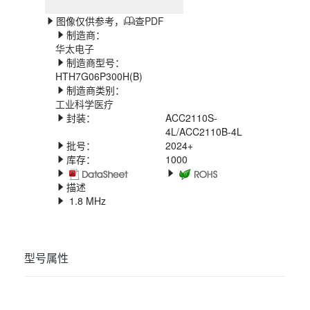
图像仅供参考，
查PDF
制造商：
华太电子
制造商型号：
HTH7G06P300H(B)
制造商类别：
工业科学医疗
封装：
ACC2110S-
4L/ACC2110B-4L
批号：
2024+
库存：
1000
描述
1.8 MHz
型号属性