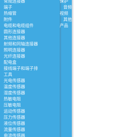
常规连接器
保护
端子
音频
热缩管
视频
附件
其他
电缆和电缆组件
产品
圆形连接器
其他连接器
射频和同轴连接器
照明连接器
光纤连接器
配电盒
接线端子和端子排
工具
光电传感器
温度传感器
湿度传感器
热敏电阻
压敏电阻
运动传感器
压力传感器
液位传感器
流量传感器
电流传感器