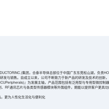
ONDUCTORINC.)集团，合泰半导体总部位于中国广东东莞松山湖，负责
、研发与销售。自成立以来，公司不断致力于新产品的研发及技术的创新，
MCUPeripherals)』为发展主轴，产品范围包括有泛用型与专用型微
/控制、RF通讯芯片与各类型传感器模块等外围组件，期能以提供客户更
产品，更为人性化生活化与便利化