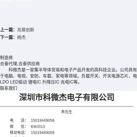
上一篇：
兆易创新
下一篇：
杨杰
制造商
合泰代理,合泰供应商
科微杰是一家集半导体贸易和电子产品开发的高科技企业。公司具有一
于电脑、电视、安防、车载、家电等领域。负载开关、开关电源芯片、电池电源管
LDO LED驱动 锂电IC 升降压IC 充电IC等。
联系我们
深圳市科微杰电子有限公司
朱先生
电 话：
15019449058
微 信：
KWJ313
移动电话：
15019449058