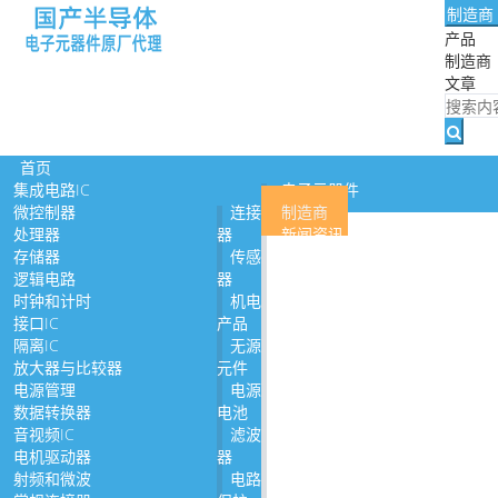
制造商
产品
制造商
文章
首页
电子元器件
集成电路IC
制造商
微控制器
连接
新闻资讯
处理器
器
关于我们
存储器
传感
逻辑电路
器
时钟和计时
机电
接口IC
产品
隔离IC
无源
放大器与比较器
元件
电源管理
电源
数据转换器
电池
音视频IC
滤波
电机驱动器
器
射频和微波
电路