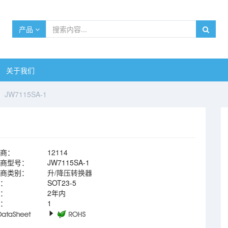
产品
关于我们
JW7115SA-1
商：
12114
商型号：
JW7115SA-1
商类别：
升/降压转换器
：
SOT23-5
：
2年内
：
1