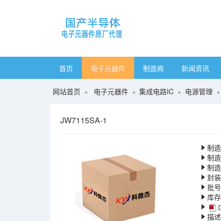
首页
电子元器件
制造商
新闻资讯
网站首页
电子元器件
集成电路IC
电源管理
JW7115SA-1
制造
制造
制造
封装
批号
库存
描述