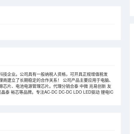
技企业。公司具有一般纳税人资格，可开具正规增值税发
理商建立了长期稳定的合作关系！ 公司产品主要应用于电脑、
芯片、电池电源管理芯片。代理分销合泰 中微 兆易创新 友
晶泰 裕芯等品牌。专注AC-DC DC-DC LDO LED驱动 锂电IC