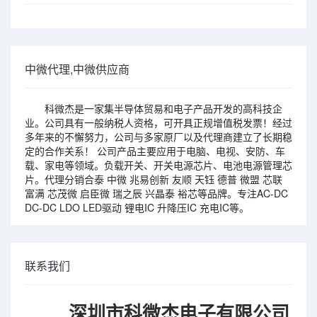
中微代理,中微供应商
科微杰是一家集半导体贸易和电子产品开发的高科技企
业。公司具有一般纳税人资格，可开具正规增值税发票！经过
多年来的不懈努力，公司与多家原厂以及代理商建立了长期稳
定的合作关系！ 公司产品主要应用于电脑、电视、安防、车
载、家电等领域。负载开关、开关电源芯片、电池电源管理芯
片。代理分销合泰 中微 兆易创新 友顺 天钰 德普 微盟 芯联
富满 芯茂微 启臣微 瑞之辰 兴晶泰 裕芯等品牌。专注AC-DC
DC-DC LDO LED驱动 锂电IC 升降压IC 充电IC等。
联系我们
深圳市科微杰电子有限公司