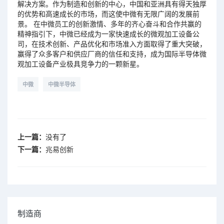
解决方案。作为制造和创新的中心，中国和亚洲具有得天独厚
的优势和高速成长的市场，而这使中微有无限广阔的发展前
景。 在中微员工的创新激情、多年的齐心奋斗和合作共赢的
精神指引下，中微已经成为一家快速成长的微观加工设备公
司，在技术创新、产品优化和市场准入方面取得了重大突破，
赢得了众多客户和供应厂商的信任和支持，成为国际半导体微
观加工设备产业极具竞争力的一颗新星。
中微
中微半导体
上一篇：
没有了
下一篇：
兆易创新
制造商