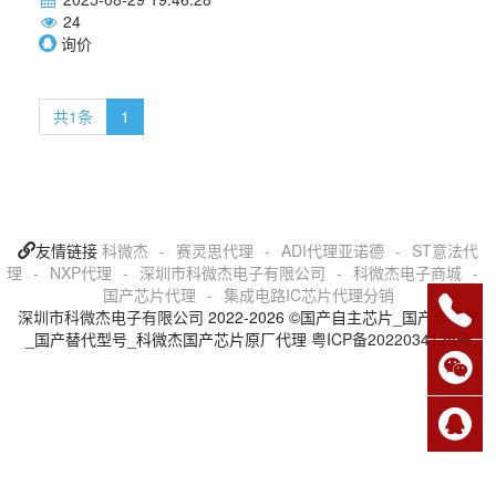
24
询价
共1条
1
友情链接
科微杰
-
赛灵思代理
-
ADI代理亚诺德
-
ST意法代
理
-
NXP代理
-
深圳市科微杰电子有限公司
-
科微杰电子商城
-
国产芯片代理
-
集成电路IC芯片代理分销
深圳市科微杰电子有限公司
2022-2026 ©国产自主芯片_国产半导体
_国产替代型号_科微杰国产芯片原厂代理
粤ICP备2022034125号